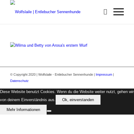
© Copyright 2020 | Wolfslaile - Entlebucher Sennenhunde |
Impressum
|
Datenschutz
Diese Website benutzt Cookies. Wenn du die Website weiter nutzt, gehen wir
von deinem Einverständnis aus.
Ok, einverstanden
Mehr Informationen