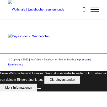
© Copyright 2020 | Wolfslaile - Entlebucher Sennenhunde |
Impressum
|
Datenschutz
Diese Website benutzt Cookies. Wenn du die Website weiter nutzt, gehen wir
von deinem Einverständnis aus.
Ok, einverstanden
Mehr Informationen