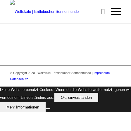
© Copyright 2020 | Wolfslaile - Entlebucher Sennenhunde |
Impressum
|
Datenschutz
Diese Website benutzt Cookies. Wenn du die Website weiter nutzt, gehen wir
von deinem Einverständnis aus.
Ok, einverstanden
Mehr Informationen