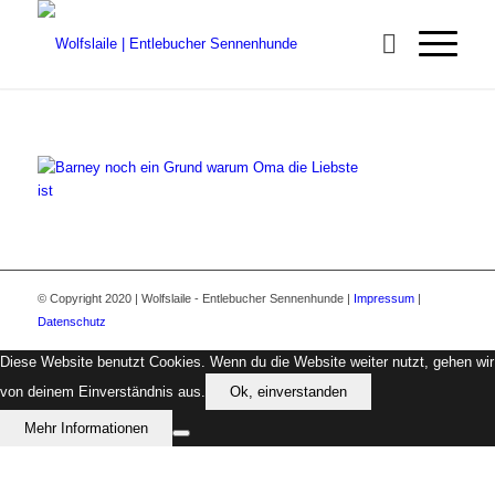
© Copyright 2020 | Wolfslaile - Entlebucher Sennenhunde |
Impressum
|
Datenschutz
Diese Website benutzt Cookies. Wenn du die Website weiter nutzt, gehen wir
von deinem Einverständnis aus.
Ok, einverstanden
Mehr Informationen