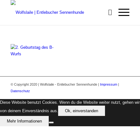
© Copyright 2020 | Wolfslaile - Entlebucher Sennenhunde |
Impressum
|
Datenschutz
Diese Website benutzt Cookies. Wenn du die Website weiter nutzt, gehen wir
von deinem Einverständnis aus.
Ok, einverstanden
Mehr Informationen