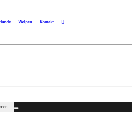
 Hunde
Welpen
Kontakt
ionen