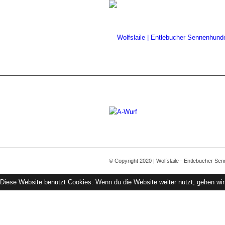
© Copyright 2020 | Wolfslaile - Entlebucher Se
Diese Website benutzt Cookies. Wenn du die Website weiter nutzt, gehen wi