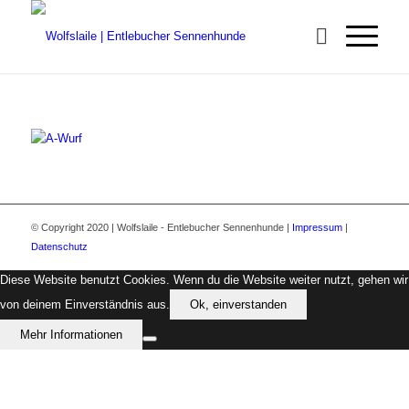
© Copyright 2020 | Wolfslaile - Entlebucher Sennenhunde |
Impressum
|
Datenschutz
Diese Website benutzt Cookies. Wenn du die Website weiter nutzt, gehen wir
von deinem Einverständnis aus.
Ok, einverstanden
Mehr Informationen