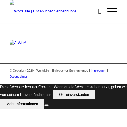
© Copyright 2020 | Wolfslaile - Entlebucher Sennenhunde |
Impressum
|
Datenschutz
Diese Website benutzt Cookies. Wenn du die Website weiter nutzt, gehen wir
von deinem Einverständnis aus.
Ok, einverstanden
Mehr Informationen