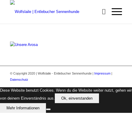
© Copyright 2020 | Wolfslaile - Entlebucher Sennenhunde |
Impressum
|
Datenschutz
Diese Website benutzt Cookies. Wenn du die Website weiter nutzt, gehen wir
von deinem Einverständnis aus.
Ok, einverstanden
Mehr Informationen