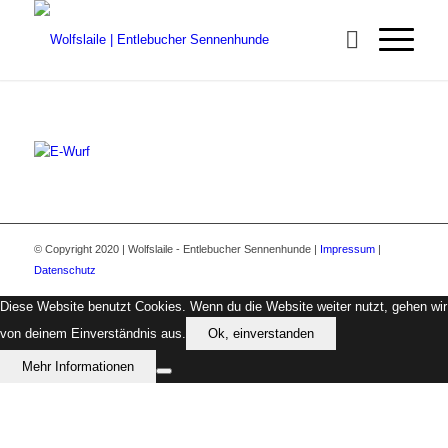
© Copyright 2020 | Wolfslaile - Entlebucher Sennenhunde |
Impressum
|
Datenschutz
Diese Website benutzt Cookies. Wenn du die Website weiter nutzt, gehen wir
von deinem Einverständnis aus.
Ok, einverstanden
Mehr Informationen