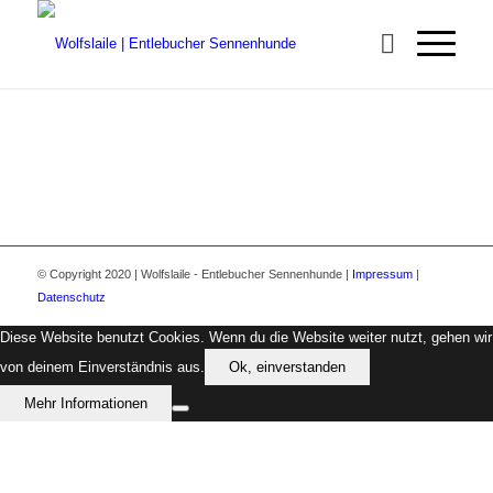
© Copyright 2020 | Wolfslaile - Entlebucher Sennenhunde |
Impressum
|
Datenschutz
Diese Website benutzt Cookies. Wenn du die Website weiter nutzt, gehen wir
von deinem Einverständnis aus.
Ok, einverstanden
Mehr Informationen