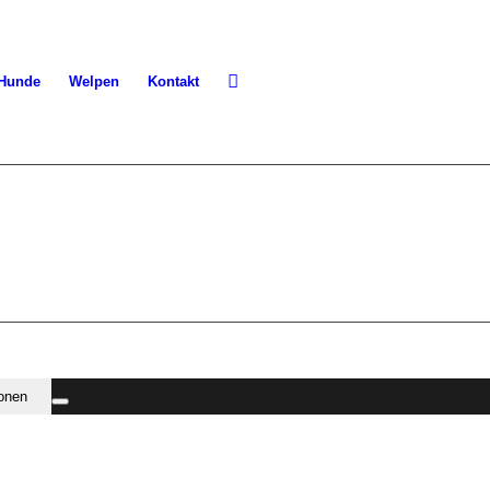
 Hunde
Welpen
Kontakt
ionen