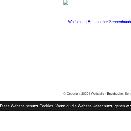
© Copyright 2020 | Wolfslaile - Entlebucher Se
Diese Website benutzt Cookies. Wenn du die Website weiter nutzt, gehen wi