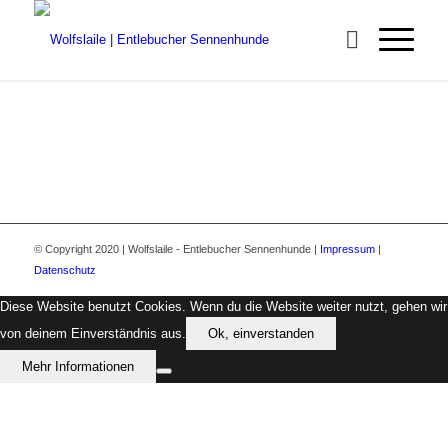
© Copyright 2020 | Wolfslaile - Entlebucher Sennenhunde |
Impressum
|
Datenschutz
Diese Website benutzt Cookies. Wenn du die Website weiter nutzt, gehen wir
von deinem Einverständnis aus.
Ok, einverstanden
Mehr Informationen