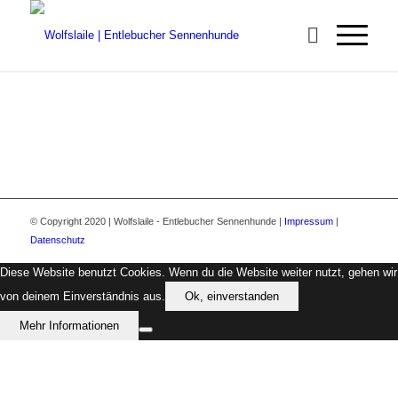
© Copyright 2020 | Wolfslaile - Entlebucher Sennenhunde |
Impressum
|
Datenschutz
Diese Website benutzt Cookies. Wenn du die Website weiter nutzt, gehen wir
von deinem Einverständnis aus.
Ok, einverstanden
Mehr Informationen