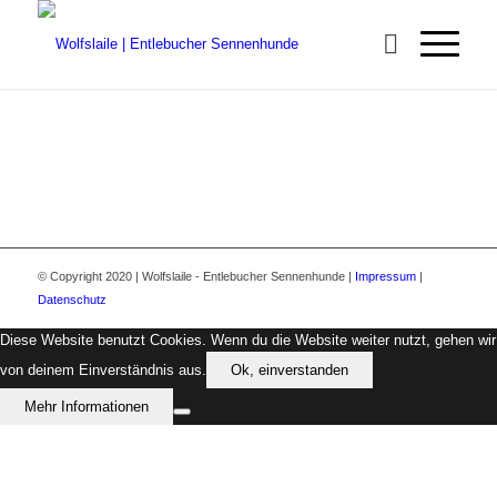
© Copyright 2020 | Wolfslaile - Entlebucher Sennenhunde |
Impressum
|
Datenschutz
Diese Website benutzt Cookies. Wenn du die Website weiter nutzt, gehen wir
von deinem Einverständnis aus.
Ok, einverstanden
Mehr Informationen