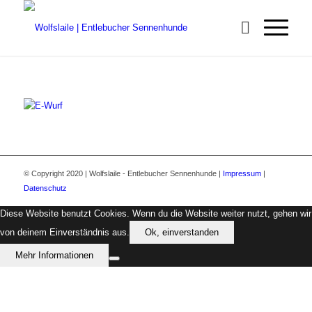
© Copyright 2020 | Wolfslaile - Entlebucher Sennenhunde |
Impressum
|
Datenschutz
Diese Website benutzt Cookies. Wenn du die Website weiter nutzt, gehen wir
von deinem Einverständnis aus.
Ok, einverstanden
Mehr Informationen