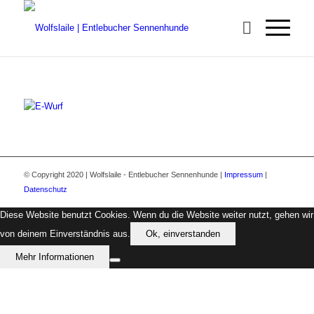
© Copyright 2020 | Wolfslaile - Entlebucher Sennenhunde |
Impressum
|
Datenschutz
Diese Website benutzt Cookies. Wenn du die Website weiter nutzt, gehen wir
von deinem Einverständnis aus.
Ok, einverstanden
Mehr Informationen