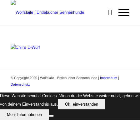
© Copyright 2020 | Wolfslaile - Entlebucher Sennenhunde |
Impressum
|
Datenschutz
Diese Website benutzt Cookies. Wenn du die Website weiter nutzt, gehen wir
von deinem Einverständnis aus.
Ok, einverstanden
Mehr Informationen