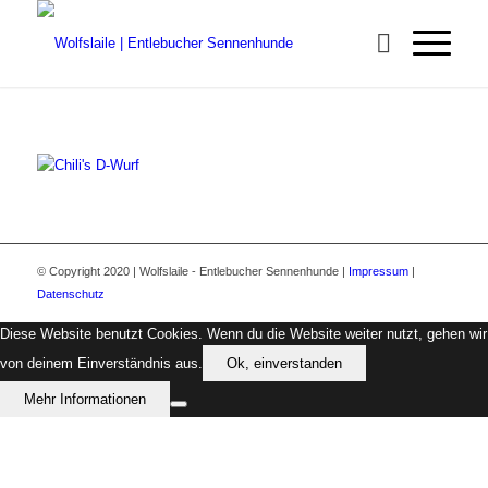
© Copyright 2020 | Wolfslaile - Entlebucher Sennenhunde |
Impressum
|
Datenschutz
Diese Website benutzt Cookies. Wenn du die Website weiter nutzt, gehen wir
von deinem Einverständnis aus.
Ok, einverstanden
Mehr Informationen