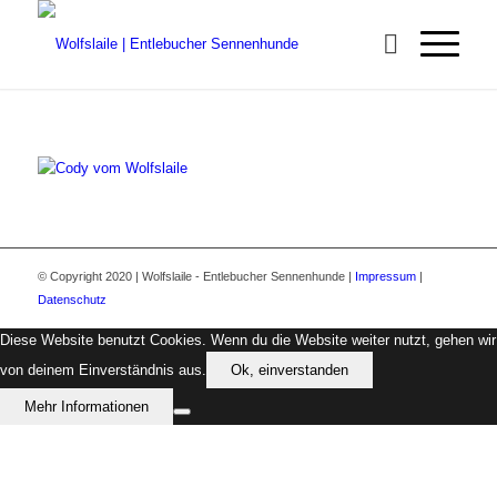
© Copyright 2020 | Wolfslaile - Entlebucher Sennenhunde |
Impressum
|
Datenschutz
Diese Website benutzt Cookies. Wenn du die Website weiter nutzt, gehen wir
von deinem Einverständnis aus.
Ok, einverstanden
Mehr Informationen