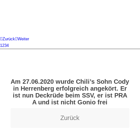
Zurück
Weiter
1
2
3
4
CODY
Am 27.06.2020 wurde Chili’s Sohn Cody
in Herrenberg erfolgreich angekört. Er
ist nun Deckrüde beim SSV, er ist PRA
A und ist nicht Gonio frei
Zurück