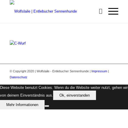
© Copyright 2020 | Wolfslaile - Entlebucher Sennenhunde |
Impressum
|
Datenschutz
Diese Website benutzt Cookies. Wenn du die Website weiter nutzt, gehen wir
von deinem Einverständnis aus.
Ok, einverstanden
Mehr Informationen