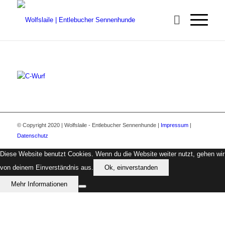
© Copyright 2020 | Wolfslaile - Entlebucher Sennenhunde |
Impressum
|
Datenschutz
Diese Website benutzt Cookies. Wenn du die Website weiter nutzt, gehen wir
von deinem Einverständnis aus.
Ok, einverstanden
Mehr Informationen