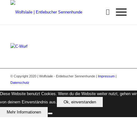
© Copyright 2020 | Wolfslaile - Entlebucher Sennenhunde |
Impressum
|
Datenschutz
Diese Website benutzt Cookies. Wenn du die Website weiter nutzt, gehen wir
von deinem Einverständnis aus.
Ok, einverstanden
Mehr Informationen