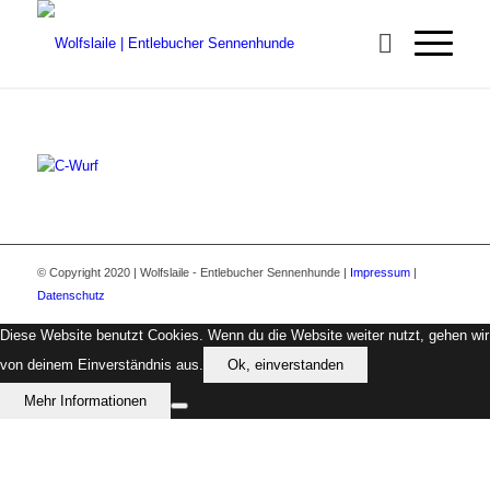
© Copyright 2020 | Wolfslaile - Entlebucher Sennenhunde |
Impressum
|
Datenschutz
Diese Website benutzt Cookies. Wenn du die Website weiter nutzt, gehen wir
von deinem Einverständnis aus.
Ok, einverstanden
Mehr Informationen