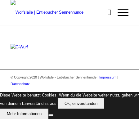
© Copyright 2020 | Wolfslaile - Entlebucher Sennenhunde |
Impressum
|
Datenschutz
Diese Website benutzt Cookies. Wenn du die Website weiter nutzt, gehen wir
von deinem Einverständnis aus.
Ok, einverstanden
Mehr Informationen