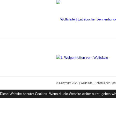
© Copyright 2020 | Wolfslaile - Entlebucher Se
Diese Website benutzt Cookies. Wenn du die Website weiter nutzt, gehen wi