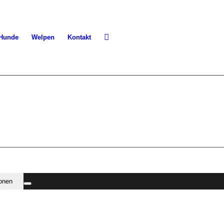
 Hunde
Welpen
Kontakt
ionen