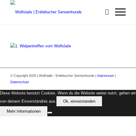
© Copyright 2020 | Wolfslaile - Entlebucher Sennenhunde |
Impressum
|
Datenschutz
Diese Website benutzt Cookies. Wenn du die Website weiter nutzt, gehen wir
von deinem Einverständnis aus.
Ok, einverstanden
Mehr Informationen