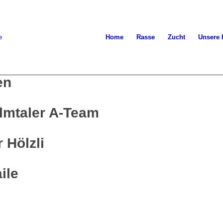
Home
Rasse
Zucht
Unsere
en
lmtaler A-Team
Hölzli
ile