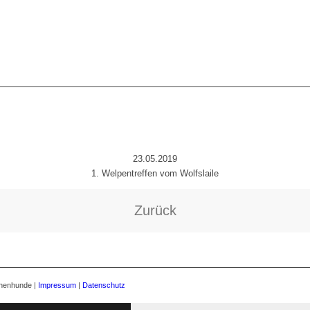
1. WELPENTRFFEN
23.05.2019
1. Welpentreffen vom Wolfslaile
Zurück
nnenhunde |
Impressum
|
Datenschutz