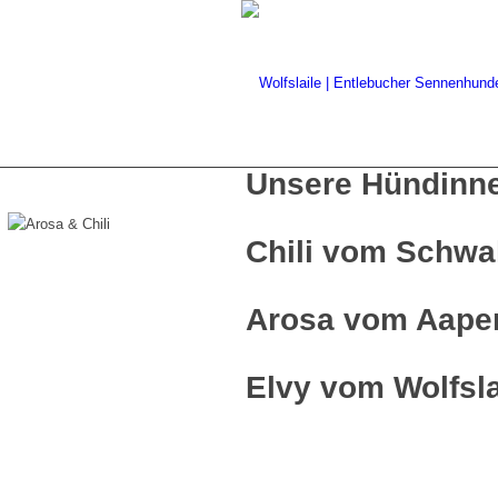
Unsere Hündinn
Chili vom Schwa
Arosa vom Aaper 
Elvy vom Wolfsla